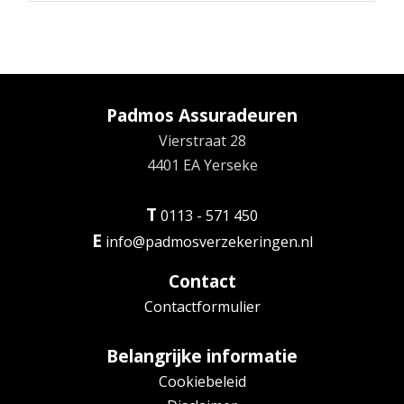
Padmos Assuradeuren
Vierstraat 28
4401 EA Yerseke
T
0113 - 571 450
E
info@padmosverzekeringen.nl
Contact
Contactformulier
Belangrijke informatie
Cookiebeleid