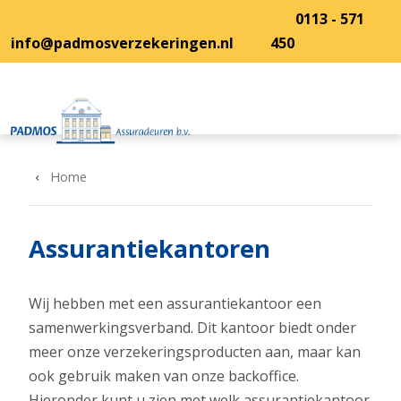
Overslaan en naar de inhoud gaan
0113 - 571
info@padmosverzekeringen.nl
450
Home
Assurantiekantoren
Wij hebben met een assurantiekantoor een
samenwerkingsverband. Dit kantoor biedt onder
meer onze verzekeringsproducten aan, maar kan
ook gebruik maken van onze backoffice.
Hieronder kunt u zien met welk assurantiekantoor