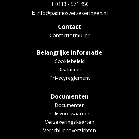
T
0113 - 571 450
E
info@padmosverzekeringen.nl
Contact
Contactformulier
Belangrijke informatie
Cookiebeleid
Disclaimer
Privacyreglement
Documenten
Documenten
Polisvoorwaarden
Verzekeringskaarten
Verschillenoverzichten