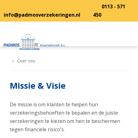
Overslaan en naar de inhoud gaan
0113 - 571
info@padmosverzekeringen.nl
450
Over ons
Missie & Visie
De missie is om klanten te helpen hun
verzekeringsbehoeften te bepalen en de juiste
verzekeringen te kiezen om hen te beschermen
tegen financiële risico's.