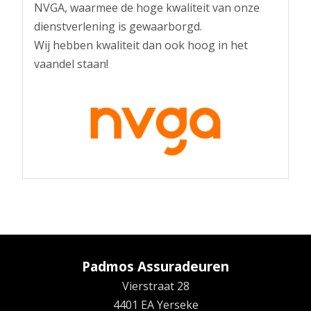
NVGA, waarmee de hoge kwaliteit van onze
dienstverlening is gewaarborgd.
Wij hebben kwaliteit dan ook hoog in het
vaandel staan!
Padmos Assuradeuren
Vierstraat 28
4401 EA Yerseke